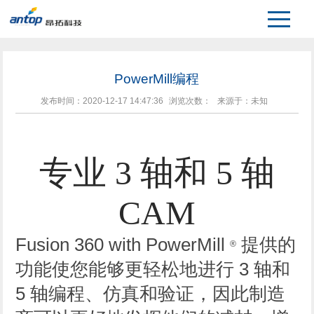
>
>
>
首页
详情
PowerMill
PowerMill编程
发布时间：2020-12-17 14:47:36
浏览次数：
来源于：未知
专业 3 轴和 5 轴
CAM
Fusion 360 with PowerMill
提供的
®
功能使您能够更轻松地进行 3 轴和
5 轴编程、仿真和验证，因此制造