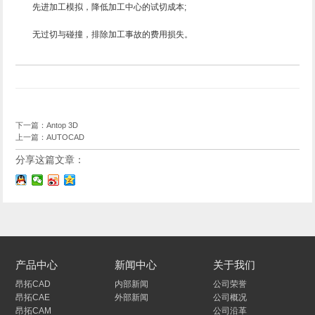
先进加工模拟，降低加工中心的试切成本;
无过切与碰撞，排除加工事故的费用损失。
下一篇：
Antop 3D
上一篇：
AUTOCAD
分享这篇文章：
产品中心
新闻中心
关于我们
昂拓CAD
内部新闻
公司荣誉
昂拓CAE
外部新闻
公司概况
昂拓CAM
公司沿革