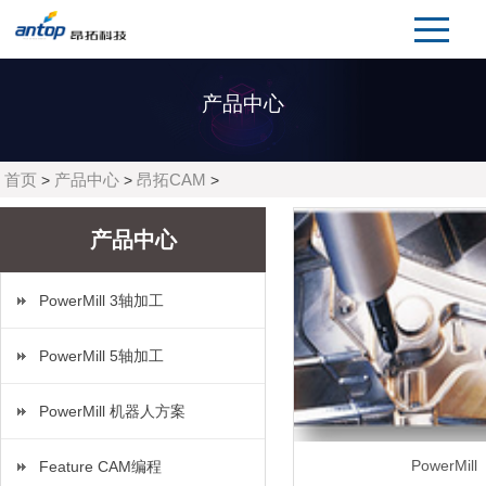
产品中心
首页
产品中心
昂拓CAM
>
>
>
产品中心
PowerMill 3轴加工
PowerMill 5轴加工
PowerMill 机器人方案
PowerMill
Feature CAM编程