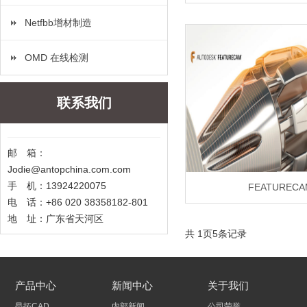
Netfbb增材制造
OMD 在线检测
联系我们
邮 箱：
Jodie@antopchina.com.com
手 机：13924220075
FEATURECA
电 话：+86 020 38358182-801
地 址：广东省天河区
共
1
页
5
条记录
产品中心
新闻中心
关于我们
昂拓CAD
内部新闻
公司荣誉