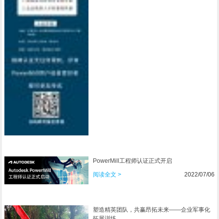
PowerMill工程师认证正式开启
阅读全文 >
2022/07/06
塑造精英团队，共赢昂拓未来——企业军事化
拓展训练