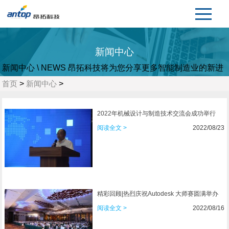
新闻中心
新闻中心
\ NEWS
昂拓科技将为您分享更多智能制造业的新进
展
首页
>
新闻中心
>
2022年机械设计与制造技术交流会成功举行
阅读全文 >
2022/08/23
精彩回顾|热烈庆祝Autodesk 大师赛圆满举办
阅读全文 >
2022/08/16